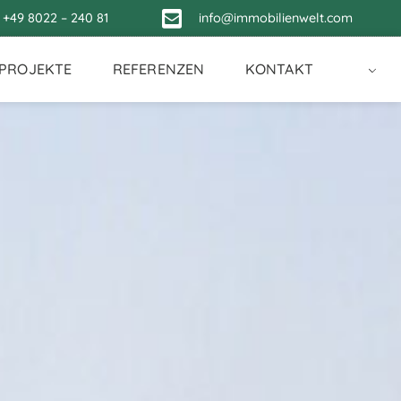
+49 8022 – 240 81
info@immobilienwelt.com
NPROJEKTE
REFERENZEN
KONTAKT