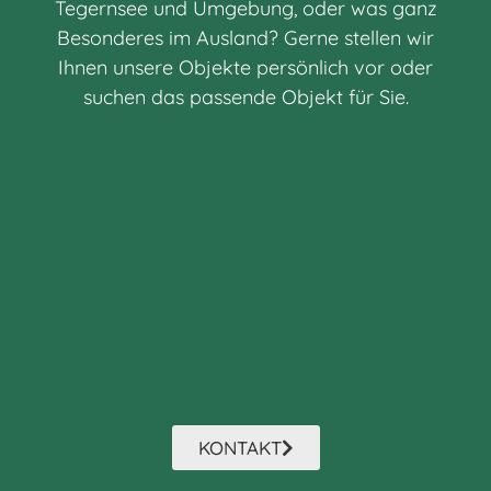
Tegern­see und Umge­bung, oder was ganz
Beson­de­res im Ausland? Gerne stel­len wir
Ihnen unsere Objekte persön­lich vor oder
suchen das passende Objekt für Sie.
KONTAKT