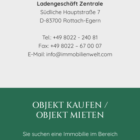
Laden­ge­schäft Zentrale
Südli­che Haupt­straße 7
D-83700 Rottach-Egern
Tel.:
+49 8022 - 240 81
Fax: +49 8022 – 67 00 07
E-Mail:
info@​immobilienwelt.​com
OBJEKT KAUFEN /
OBJEKT MIETEN
Sie suchen eine Immo­bi­lie im Bereich