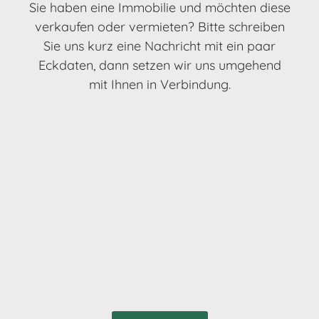
Sie haben eine Immo­bi­lie und möch­ten diese
verkau­fen oder vermie­ten? Bitte schrei­ben
Sie uns kurz eine Nach­richt mit ein paar
Eckda­ten, dann setzen wir uns umge­hend
mit Ihnen in Verbindung.