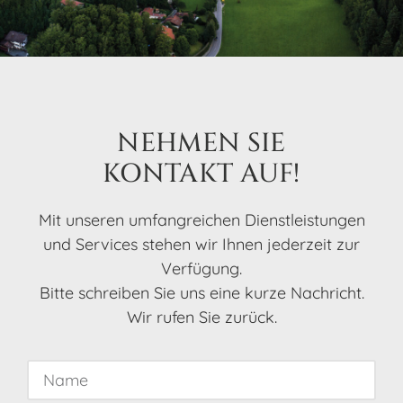
NEHMEN SIE
KONTAKT AUF!
Mit unse­ren umfang­rei­chen Dienst­leis­tun­gen
und Services stehen wir Ihnen jeder­zeit zur
Verfü­gung.
Bitte schrei­ben Sie uns eine kurze Nach­richt.
Wir rufen Sie zurück.